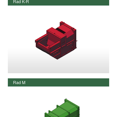
Rad K-R
Rad M