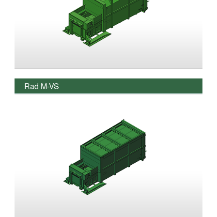
Rad M-VS