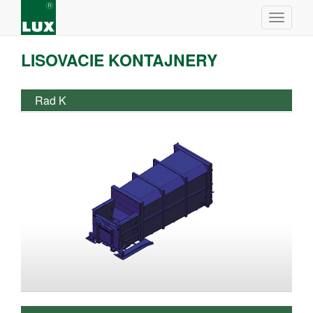
LISOVACIE KONTAJNERY
Rad K