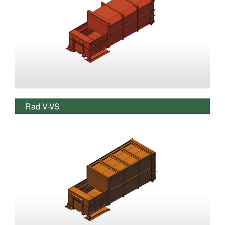
Rad V-VS