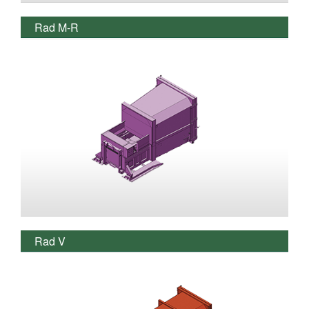
Rad M-R
Rad V