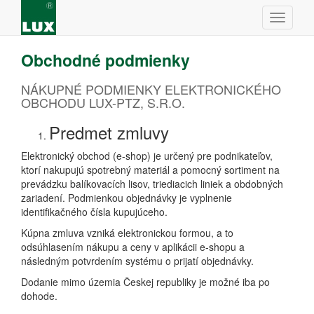
Obchodné podmienky
NÁKUPNÉ PODMIENKY ELEKTRONICKÉHO
OBCHODU LUX-PTZ, S.R.O.
Predmet zmluvy
Elektronický obchod (e-shop) je určený pre podnikateľov,
ktorí nakupujú spotrebný materiál a pomocný sortiment na
prevádzku balíkovacích lisov, triediacich liniek a obdobných
zariadení. Podmienkou objednávky je vyplnenie
identifikačného čísla kupujúceho.
Kúpna zmluva vzniká elektronickou formou, a to
odsúhlasením nákupu a ceny v aplikácii e-shopu a
následným potvrdením systému o prijatí objednávky.
Dodanie mimo územia Českej republiky je možné iba po
dohode.