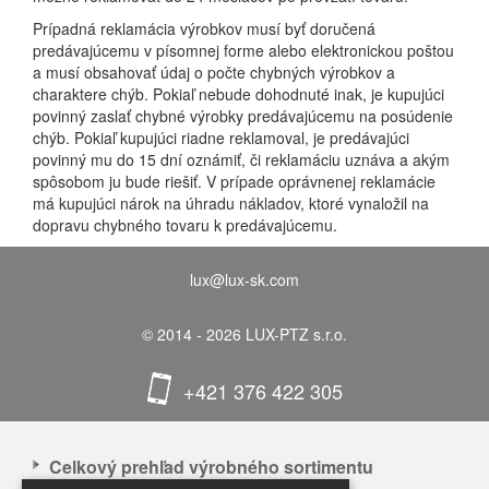
Prípadná reklamácia výrobkov musí byť doručená
predávajúcemu v písomnej forme alebo elektronickou poštou
a musí obsahovať údaj o počte chybných výrobkov a
charaktere chýb. Pokiaľ nebude dohodnuté inak, je kupujúci
povinný zaslať chybné výrobky predávajúcemu na posúdenie
chýb. Pokiaľ kupujúci riadne reklamoval, je predávajúci
povinný mu do 15 dní oznámiť, či reklamáciu uznáva a akým
spôsobom ju bude riešiť. V prípade oprávnenej reklamácie
má kupujúci nárok na úhradu nákladov, ktoré vynaložil na
dopravu chybného tovaru k predávajúcemu.
lux@lux-sk.com
© 2014 - 2026 LUX-PTZ s.r.o.
+421 376 422 305
Celkový prehľad výrobného sortimentu