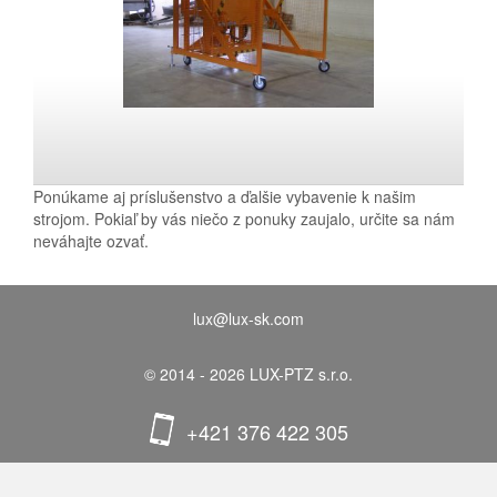
Ponúkame aj príslušenstvo a ďalšie vybavenie k našim
strojom. Pokiaľ by vás niečo z ponuky zaujalo, určite sa nám
neváhajte ozvať.
lux@lux-sk.com
© 2014 - 2026 LUX-PTZ s.r.o.
+421 376 422 305