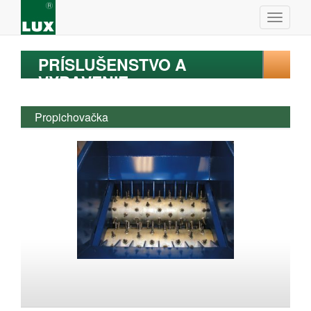
PRÍSLUŠENSTVO A
VYBAVENIE
Propichovačka