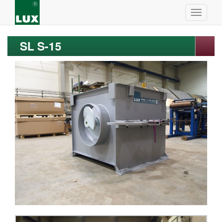
SL S-15