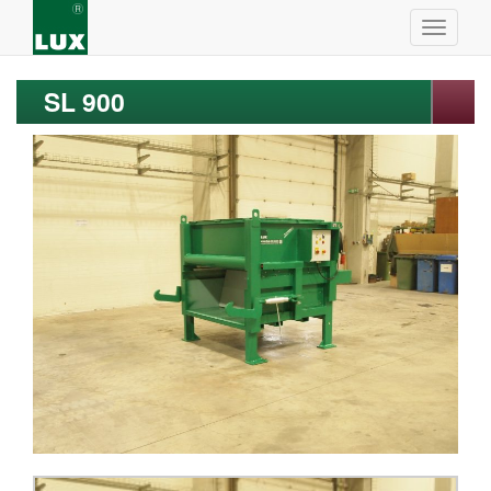
SL 900