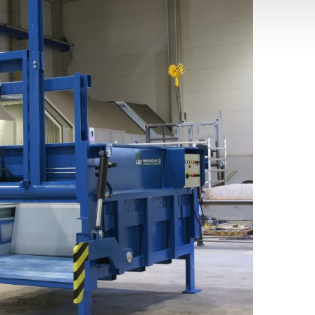
ÓGIE PRE OCHRANU ŽIVOTNÉHO PROSTREDIA