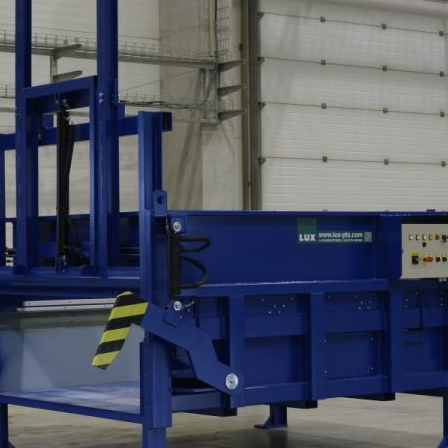
ÓGIE PRE OCHRANU ŽIVOTNÉHO PROSTREDIA