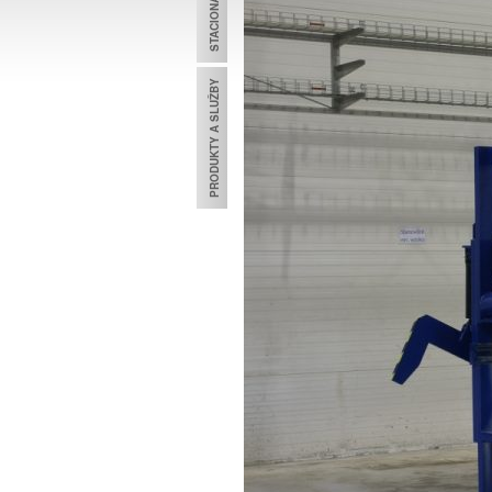
PRODUKTY A SLUŽBY
TECHNOL