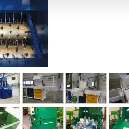
ÓGIE PRE OCHRANU ŽIVOTNÉHO PROSTREDIA