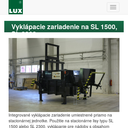
Vyklápacie zariadenie na SL 1500,
SL 2300
Integrované vyklápacie zariadenie umiestnené priamo na
stacionárnej jednotke. Použitie na stacionárne lisy typu SL
1500 alebo SL 2300, vyklápanie pre nádoby s obsahom