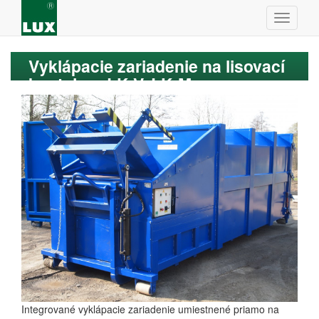
Vyklápacie zariadenie na lisovací
kontajner LK-V, LK-M
Integrované vyklápacie zariadenie umiestnené priamo na