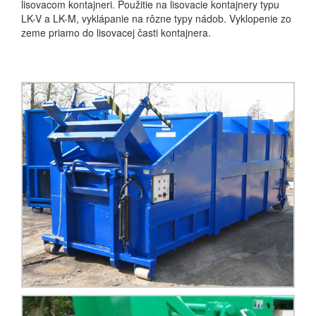
lisovacom kontajneri. Použitie na lisovacie kontajnery typu
LK-V a LK-M, vyklápanie na rôzne typy nádob. Vyklopenie zo
zeme priamo do lisovacej časti kontajnera.