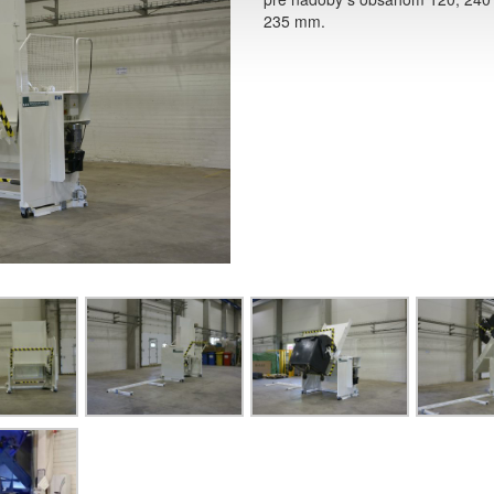
235 mm.
ÓGIE PRE OCHRANU ŽIVOTNÉHO PROSTREDIA