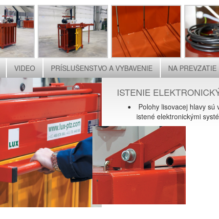
VIDEO
PRÍSLUŠENSTVO A VYBAVENIE
NA PREVZATIE
ISTENIE ELEKTRONICK
Polohy lisovacej hlavy s
istené elektronickými syst