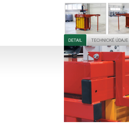
DETAIL
TECHNICKÉ ÚDAJE