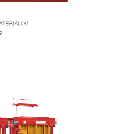
ATERIÁLOV
g