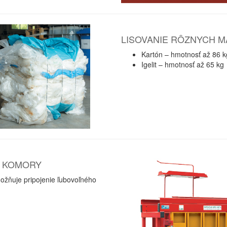
LISOVANIE RÔZNYCH M
Kartón – hmotnosť až 86 k
Igelit – hmotnosť až 65 kg
E KOMORY
ožňuje pripojenie ľubovoľného