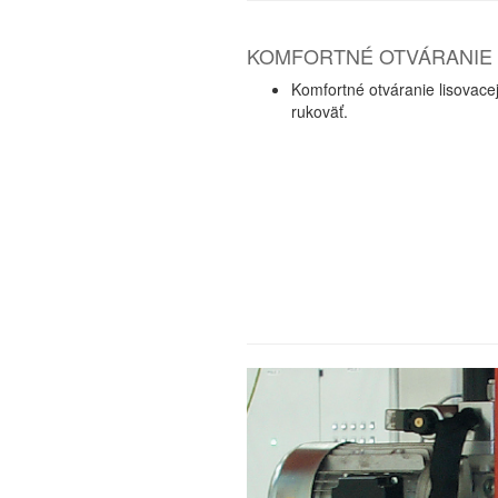
KOMFORTNÉ OTVÁRANIE
Komfortné otváranie lisovace
rukoväť.
ENVIRON