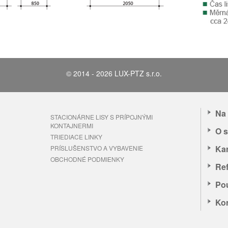
© 2014 - 2026 LUX-PTZ s.r.o.
Na 
STACIONÁRNE LISY S PRÍPOJNÝMI
KONTAJNERMI
O s
TRIEDIACE LINKY
Kar
PRÍSLUŠENSTVO A VYBAVENIE
OBCHODNÉ PODMIENKY
Ref
Pou
Ko