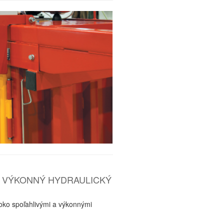
A VÝKONNÝ HYDRAULICKÝ
oko spoľahlivými a výkonnými