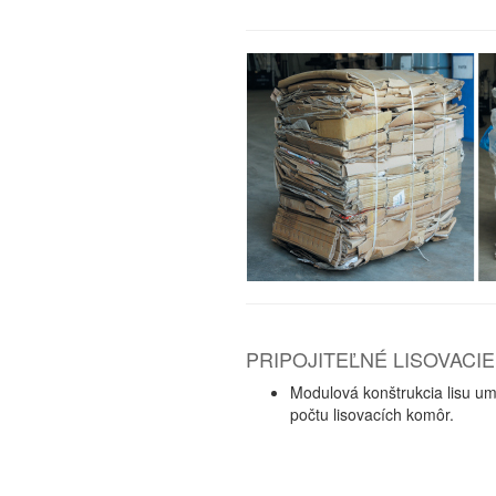
PRIPOJITEĽNÉ LISOVACI
Modulová konštrukcia lisu um
počtu lisovacích komôr.