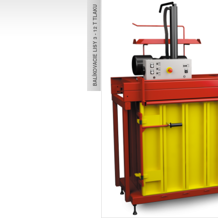
BALÍKOVACIE LISY 3 - 12 T TLAKU
TECHNOL