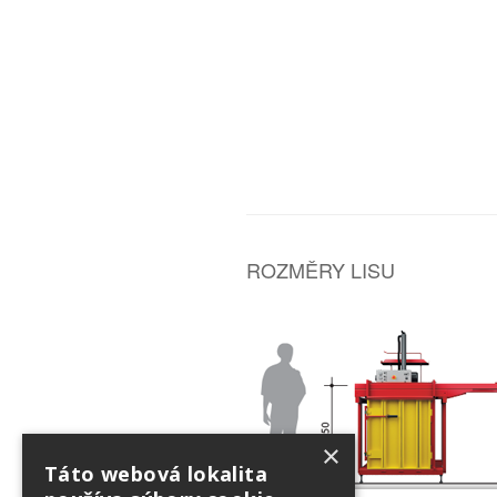
ROZMĚRY LISU
×
Táto webová lokalita