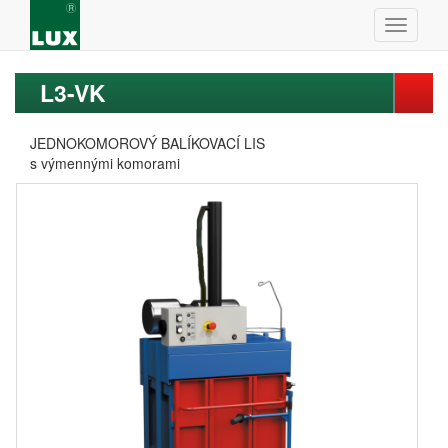
L3-VK
JEDNOKOMOROVÝ BALÍKOVACÍ LIS
s výmennými komorami