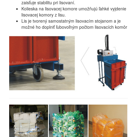
zaisťuje stabilitu pri lisovaní.
Kolieska na lisovacej komore umožňujú ľahké vyjdenie
lisovacej komory z lisu.
Lis je tvorený samostatným lisovacím stojanom a je
možné ho doplniť ľubovoľným počtom lisovacích komôr