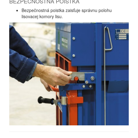
BEZPEČNOSTNÁ POISTKA
Bezpečnostná poistka zaisťuje správnu polohu
lisovacej komory lisu.