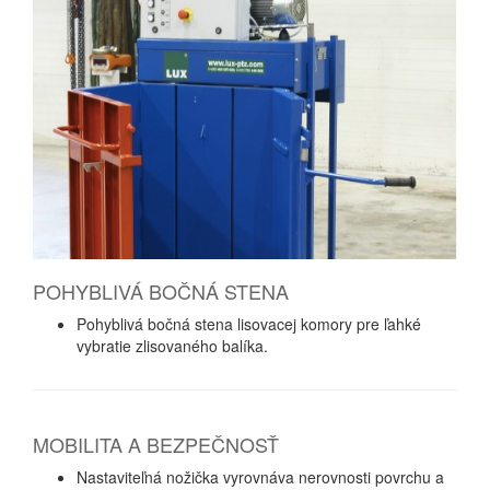
POHYBLIVÁ BOČNÁ STENA
Pohyblivá bočná stena lisovacej komory pre ľahké
vybratie zlisovaného balíka.
MOBILITA A BEZPEČNOSŤ
Nastaviteľná nožička vyrovnáva nerovnosti povrchu a