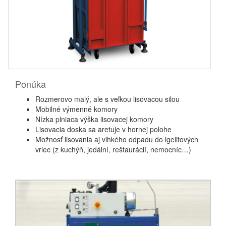
Ponúka
Rozmerovo malý, ale s veľkou lisovacou silou
Mobilné výmenné komory
Nízka plniaca výška lisovacej komory
Lisovacia doska sa aretuje v hornej polohe
Možnosť lisovania aj vlhkého odpadu do igelitových
vriec (z kuchýň, jedální, reštaurácií, nemocníc…)