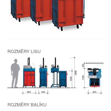
ROZMĚRY LISU
ROZMĚRY BALÍKU