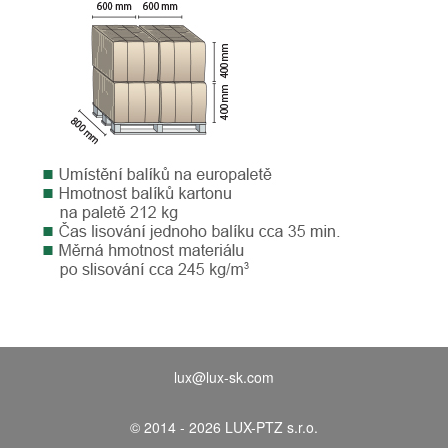
lux@lux-sk.com
© 2014 - 2026 LUX-PTZ s.r.o.