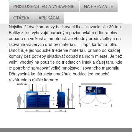
PRÍSLUŠENSTVO A VYBAVENIE
NA PREVZATIE
OTÁZKA
APLIKÁCIA
Najsilnejší dvojkomorový balíkovací lis – lisovacia sila 30 ton.
Balíky z lisu vyhovujú náročným požiadavkám odberateľov
odpadu na veľkosť aj hmotnosť. Je vhodný predovšetkým na
lisovanie viacerých druhov materiálu – napr. kartón a fólia.
Umožňuje jednoduché triedenie materiálu priamo do každej
komory bez potreby skladovať odpad na inom mieste. Je tiež
veľmi vhodný na použitie do triediacich liniek a ďalej tam, kde
je potrebné spracovať veľké množstvo lisovaného materiálu.
Dômyselná konštrukcia umožňuje budúce jednoduché
rozšírenie o ďalšie komory.