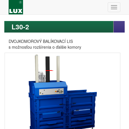
L30-2
DVOJKOMOROVÝ BALÍKOVACÍ LIS
s možnosťou rozšírenia o ďalšie komory