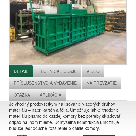
DETAIL
TECHNICKÉ ÚDAJE
VIDEO
PRÍSLUŠENSTVO A VYBAVENIE
NA PREVZATIE
OTÁZKA
APLIKÁCIA
Je vhodný predovšetkým na lisovanie viacerých druhov
materiálu – napr. kartón a fólia. Umožňuje ľahké triedenie
materiálu priamo do každej komory bez potreby skladovať
odpad na inom mieste. Dômyselná konštrukcia umožňuje
budúce jednoduché rozšírenie o ďalšie komory.