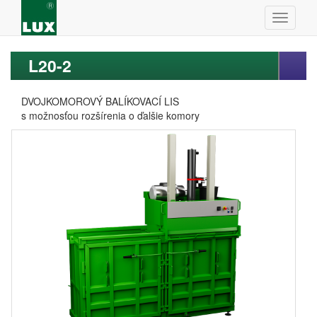
L20-2
DVOJKOMOROVÝ BALÍKOVACÍ LIS
s možnosťou rozšírenia o ďalšie komory