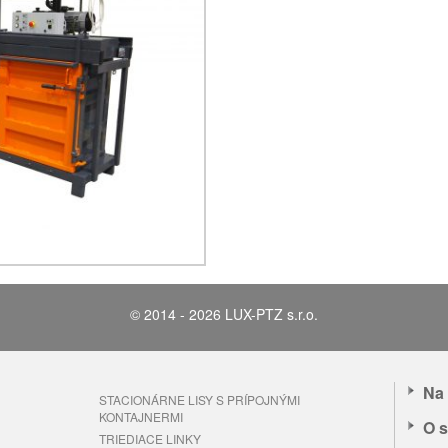
© 2014 - 2026 LUX-PTZ s.r.o.
Na 
STACIONÁRNE LISY S PRÍPOJNÝMI
KONTAJNERMI
O s
TRIEDIACE LINKY