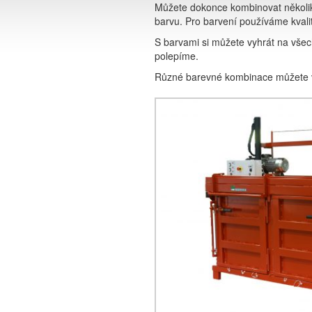
Můžete dokonce kombinovat několik 
barvu. Pro barvení používáme kvali
S barvami si můžete vyhrát na vše
polepíme.
TECHNOL
Různé barevné kombinace můžete v