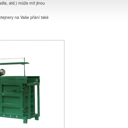
dla, atd.) může mít jinou
tejnery na Vaše přání také