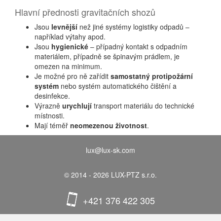
Hlavní přednosti gravitačních shozů
Jsou
levnější
než jiné systémy logistiky odpadů –
například výtahy apod.
Jsou
hygienické
– případný kontakt s odpadním
materiálem, případně se špinavým prádlem, je
omezen na minimum.
Je možné pro ně zařídit
samostatný protipožární
systém
nebo systém automatického čištění a
desinfekce.
Výrazně
urychlují
transport materiálu do technické
místnosti.
Mají téměř
neomezenou životnost
.
lux@lux-sk.com
© 2014 - 2026 LUX-PTZ s.r.o.
+421 376 422 305